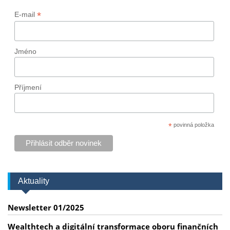
*
E-mail
Jméno
Příjmení
*
povinná položka
Aktuality
Newsletter 01/2025
Wealthtech a digitální transformace oboru finančních