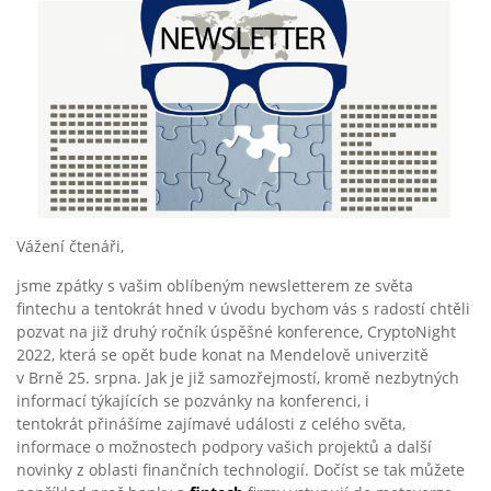
Vážení čtenáři,
jsme zpátky s vašim oblíbeným newsletterem ze světa
fintechu a tentokrát hned v úvodu bychom vás s radostí chtěli
pozvat na již druhý ročník úspěšné konference, CryptoNight
2022, která se opět bude konat na Mendelově univerzitě
v Brně 25. srpna. Jak je již samozřejmostí, kromě nezbytných
informací týkajících se pozvánky na konferenci, i
tentokrát přinášíme zajímavé události z celého světa,
informace o možnostech podpory vašich projektů a další
novinky z oblasti finančních technologií. Dočíst se tak můžete