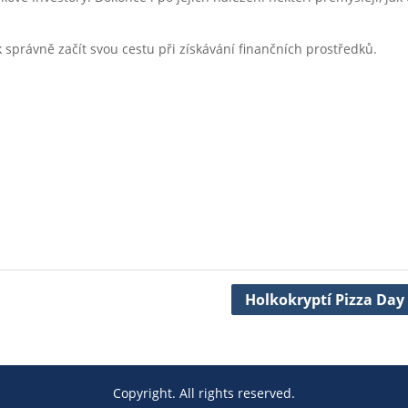
ak správně začít svou cestu při získávání finančních prostředků.
Holkokryptí Pizza Day
Copyright. All rights reserved.