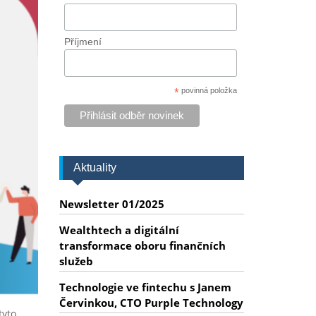
Příjmení
*
povinná položka
Aktuality
Newsletter 01/2025
Wealthtech a digitální
transformace oboru finančních
služeb
Technologie ve fintechu s Janem
Červinkou, CTO Purple Technology
tyto