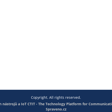
Copyright. All rights reserved.
 nástrojů a IoT
CTIT - The Technology Platform for Communicati
Spraveno.cz