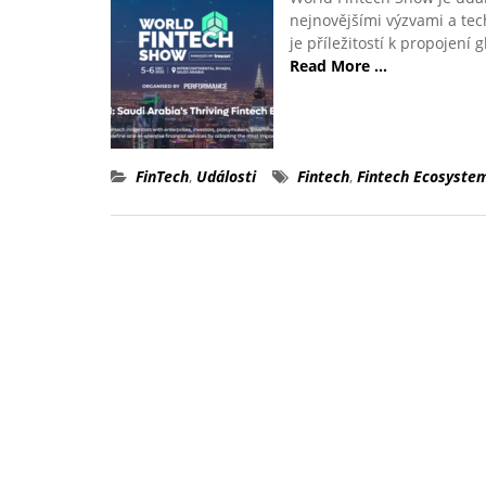
nejnovějšími výzvami a tec
je příležitostí k propojení 
Read More …
FinTech
,
Události
Fintech
,
Fintech Ecosyste