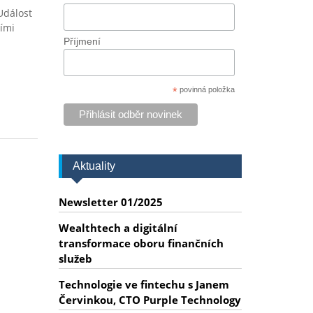
Událost
ními
Příjmení
*
povinná položka
Aktuality
Newsletter 01/2025
Wealthtech a digitální
transformace oboru finančních
služeb
Technologie ve fintechu s Janem
Červinkou, CTO Purple Technology