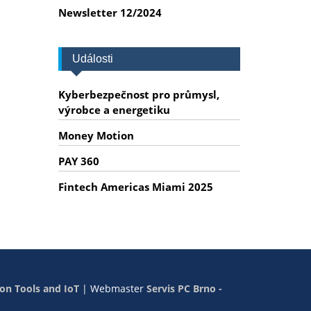
Newsletter 12/2024
Události
Kyberbezpečnost pro průmysl,
výrobce a energetiku
Money Motion
PAY 360
Fintech Americas Miami 2025
on Tools and IoT
|
Webmaster
Servis PC Brno -