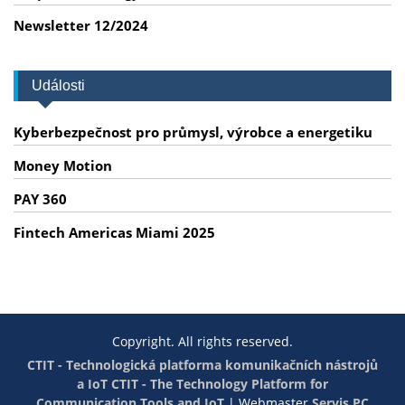
Newsletter 12/2024
Události
Kyberbezpečnost pro průmysl, výrobce a energetiku
Money Motion
PAY 360
Fintech Americas Miami 2025
Copyright. All rights reserved.
CTIT - Technologická platforma komunikačních nástrojů
a IoT
CTIT - The Technology Platform for
Communication Tools and IoT
|
Webmaster
Servis PC