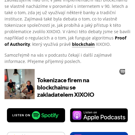
se vlastně nacházíme v porovnání s internetem v 90. letech a
také o tom, zda jej už využívají některé banky a tradiční
instituce. Zajímavá také byla debata o tom, co to vlastně
tokenizace společností je, jak probíhá a jaký přístup k této
problematice zvolilo XIXOIO. V rámci této debaty jsme se bavili
například o regulacích a o tom, jak funguje algoritmus
Proof
of Authority
, který využívá právě
blockchain
XIXOIO.
Samozřejmě na vás v podcastu čekají i další zajímavé
informace. Přejeme příjemný poslech.