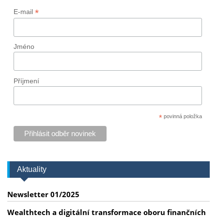
*
E-mail
Jméno
Příjmení
*
povinná položka
Aktuality
Newsletter 01/2025
Wealthtech a digitální transformace oboru finančních