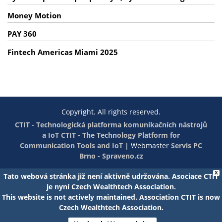
Money Motion
PAY 360
Fintech Americas Miami 2025
Copyright. All rights reserved.
CTIT - Technologická platforma komunikačních nástrojů
a IoT
CTIT - The Technology Platform for
Communication Tools and IoT
|
Webmaster
Servis PC
Brno - Spraveno.cz
X
Tato webová stránka již není aktivně udržována. Asociace CTIT
je nyní Czech Wealthtech Association.
This website is not actively maintained. Association CTIT is now
Czech Wealthtech Association.