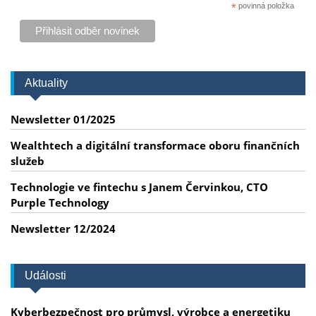
*
povinná položka
Aktuality
Newsletter 01/2025
Wealthtech a digitální transformace oboru finančních
služeb
Technologie ve fintechu s Janem Červinkou, CTO
Purple Technology
Newsletter 12/2024
Události
Kyberbezpečnost pro průmysl, výrobce a energetiku