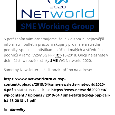
S potěšením vám oznamujeme, že je k dispozici nejnovější
informační bulletin pracovní skupiny pro malé a střední
podniky, spolu se statistikami o účasti malých a středních
podniků v rámci výzvy 5G PPP
ICT
-18-2018. Obojí naleznete v
dolní části webové stránky
SME
WG Networld 2020.
Samotný Newsletter je k dispozici přímo na adrese:
https://www.networld2020.eu/wp-
content/uploads/2019/04/sme-newsletter-networld2020-
4.pdf
a statistiky na adrese
https://www.networld2020.eu/
wp-content / uploads / 2019/04 / sme-statistics-5g-ppp-call-
ict-18-2018-v1.pdf.
Aktuality