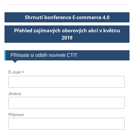
Navigace
Shrnutí konference E-commerce 4.0
pro
Přehled zajímavých oborových akcí v květnu
příspěvek
2019
Přihlaste si odběr novinek CTIT
*
E-mail
Jméno
Příjmení